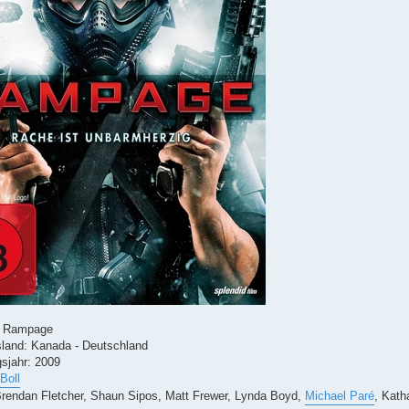
el: Rampage
sland: Kanada - Deutschland
sjahr: 2009
Boll
 Brendan Fletcher, Shaun Sipos, Matt Frewer, Lynda Boyd,
Michael Paré
, Katha