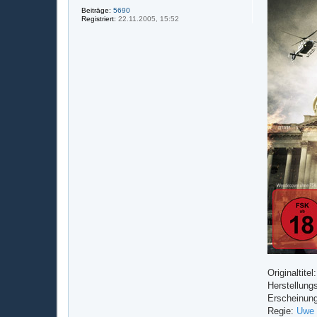
Beiträge:
5690
Registriert:
22.11.2005, 15:52
Originaltit
Herstellung
Erscheinung
Regie:
Uwe 