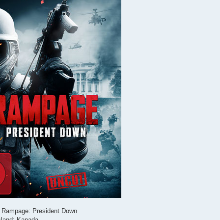
el: Rampage: President Down
sland: Kanada